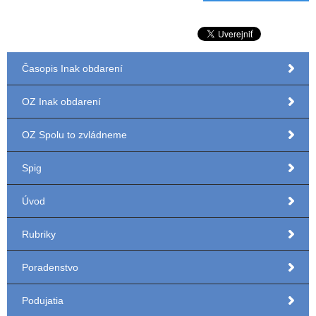
Časopis Inak obdarení
OZ Inak obdarení
OZ Spolu to zvládneme
Spig
Úvod
Rubriky
Poradenstvo
Podujatia