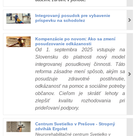
Integrovaný posudok pre vybavenie
príspevku na schodolez
Kompenzácie po novom: Ako sa zmení
posudzovanie odkázanosti
Od 1. septembra 2025 vstupuje na
Slovensku do platnosti nový model
integrovanej posudkovej činnosti. Táto
reforma zásadne mení spôsob, akým sa
posudzuje zdravotné postihnutie,
odkázanosť na pomoc a sociálne potreby
občanov. Cieľom je skrátiť lehoty a
zlepšiť kvalitu rozhodovania pri
prideľovaní podpory.
Centrum Svetielko v Prešove - Stropný
zdvihák Ergolet
Neurorehabilitačné centrum Svetielko v