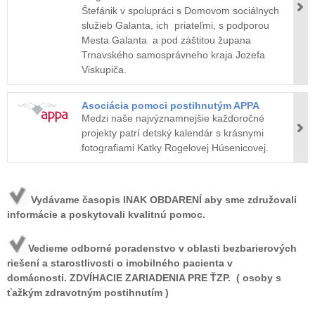
Štefánik v spolupráci s Domovom sociálnych
služieb Galanta, ich priateľmi, s podporou
Mesta Galanta a pod záštitou župana
Trnavského samosprávneho kraja Jozefa
Viskupiča.
Asociácia pomoci postihnutým APPA
Medzi naše najvýznamnejšie každoročné
projekty patrí detský kalendár s krásnymi
fotografiami Katky Rogelovej Húsenicovej.
Vydávame časopis INAK OBDARENÍ aby sme združovali
informácie a poskytovali kvalitnú pomoc.
Vedieme odborné poradenstvo v oblasti bezbarierových
riešení a starostlivosti o imobilného pacienta v
domácnosti. ZDVÍHACIE ZARIADENIA PRE ŤZP. ( osoby s
ťažkým zdravotným postihnutím )