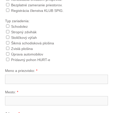
Bezplatné zameranie priestorov.
Registrácia členstva KLUB SPIG.
Typ zariadenia:
Schodolez
Stropný zdvihák
Stoličkový výťah
Šikmá schodisková plošina
Zvislá plošina
Úprava automobilov
Prídavný pohon HURT-e
Meno a priezvisko:
*
Mesto:
*