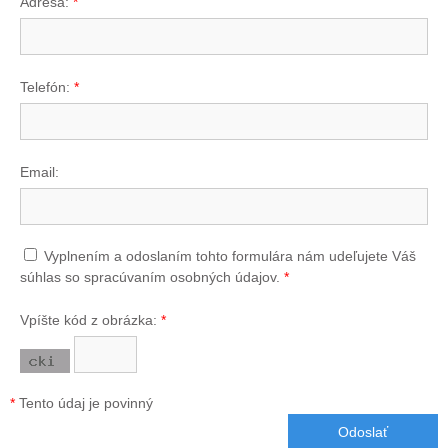
Adresa:
*
Telefón:
*
Email:
Vyplnením a odoslaním tohto formulára nám udeľujete Váš
súhlas so spracúvaním osobných údajov.
*
Vpíšte kód z obrázka:
*
*
Tento údaj je povinný