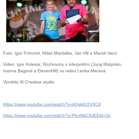
Foto: Igor Frimmel, Milan Maršalka, Ján Vlk a Marek Vaco
Video: Igor Kolesár, Rozhovory s interprétmi (Juraj Matyinko,
Ivanna Bagová a ElevenHill) vo videu Lenka Meravá.
Vyrobilo IK Creative studio
https://www.youtube.com/watch?v=AOgldU2VXC4
https://www.youtube.com/watch?v=PknNIkC9JEE&t=3s