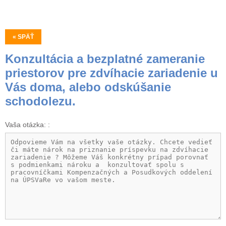
« SPÄŤ
Konzultácia a bezplatné zameranie
priestorov pre zdvíhacie zariadenie u
Vás doma, alebo odskúšanie
schodolezu.
Vaša otázka: :