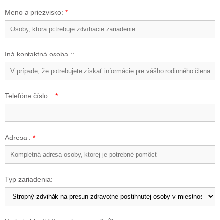
Meno a priezvisko:
*
Iná kontaktná osoba ::
Telefóne číslo: :
*
Adresa::
*
Typ zariadenia: