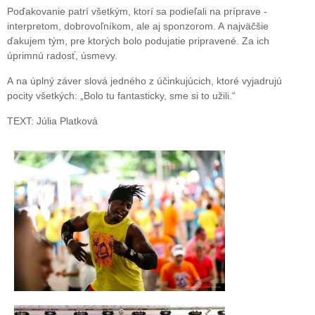
Poďakovanie patrí všetkým, ktorí sa podieľali na príprave -
interpretom, dobrovoľníkom, ale aj sponzorom. A najväčšie
ďakujem tým, pre ktorých bolo podujatie pripravené. Za ich
úprimnú radosť, úsmevy.
A na úplný záver slová jedného z účinkujúcich, ktoré vyjadrujú
pocity všetkých: „Bolo tu fantasticky, sme si to užili.“
TEXT: Júlia Platková