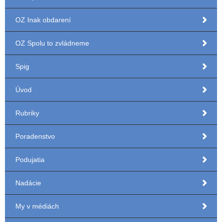
OZ Inak obdarení
OZ Spolu to zvládneme
Spig
Úvod
Rubriky
Poradenstvo
Podujatia
Nadácie
My v médiách