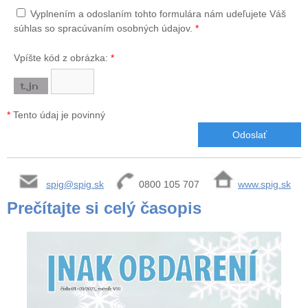
Vyplnením a odoslaním tohto formulára nám udeľujete Váš
súhlas so spracúvaním osobných údajov.
*
Vpíšte kód z obrázka:
*
*
Tento údaj je povinný
spig@spig.sk
0800 105 707
www.spig.sk
Prečítajte si celý časopis