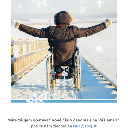
Máte záujem dostávať nové číslo časopisu na Váš email?
pošlite nám žiadosť na
klub@spig.sk