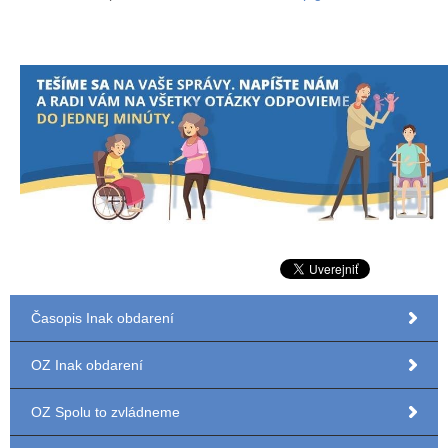
Časopis Inak obdarení
OZ Inak obdarení
OZ Spolu to zvládneme