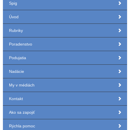
Spig
Úvod
Rubriky
Poradenstvo
Podujatia
Nadácie
My v médiách
Kontakt
Ako sa zapojiť
Rýchla pomoc