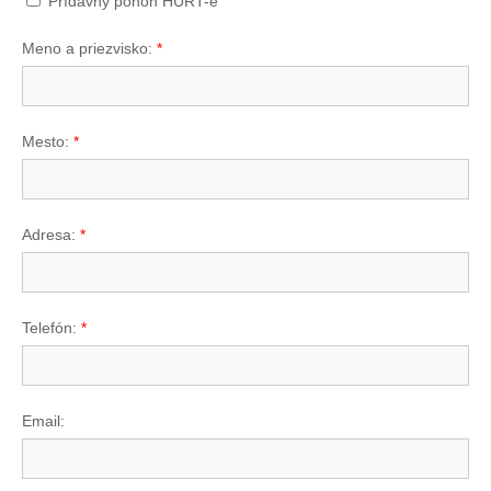
Prídavný pohon HURT-e
Meno a priezvisko:
*
Mesto:
*
Adresa:
*
Telefón:
*
Email: