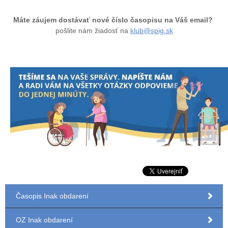
Máte záujem dostávať nové číslo časopisu na Váš email?
pošlite nám žiadosť na
klub@spig.sk
Časopis Inak obdarení
OZ Inak obdarení