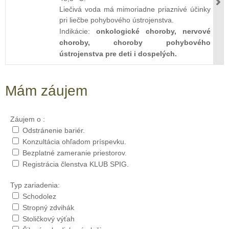
Liečivá voda má mimoriadne priaznivé účinky
pri liečbe pohybového ústrojenstva.
Indikácie:
onkologické choroby, nervové
choroby, choroby pohybového
ústrojenstva pre deti i dospelých.
Mám záujem
Záujem o :
Odstránenie bariér.
Konzultácia ohľadom príspevku.
Bezplatné zameranie priestorov.
Registrácia členstva KLUB SPIG.
Typ zariadenia:
Schodolez
Stropný zdvihák
Stoličkový výťah