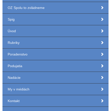
OZ Spolu to zvládneme
Spig
Úvod
Rubriky
Poradenstvo
Podujatia
Nadácie
My v médiách
Kontakt