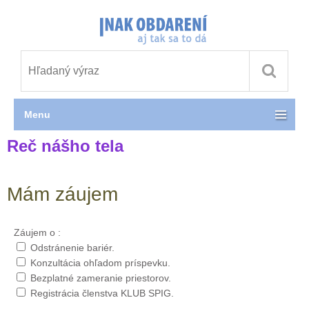
Menu
Reč nášho tela
Mám záujem
Záujem o :
Odstránenie bariér.
Konzultácia ohľadom príspevku.
Bezplatné zameranie priestorov.
Registrácia členstva KLUB SPIG.