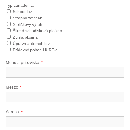
Typ zariadenia:
Schodolez
Stropný zdvihák
Stoličkový výťah
Šikmá schodisková plošina
Zvislá plošina
Úprava automobilov
Prídavný pohon HURT-e
Meno a priezvisko:
*
Mesto:
*
Adresa:
*