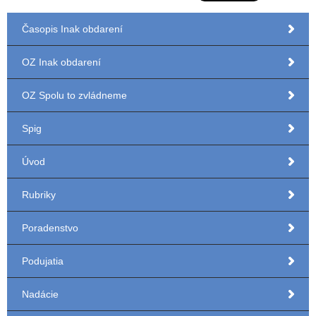
Časopis Inak obdarení
OZ Inak obdarení
OZ Spolu to zvládneme
Spig
Úvod
Rubriky
Poradenstvo
Podujatia
Nadácie