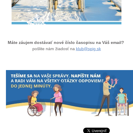
Máte záujem dostávať nové číslo časopisu na Váš email?
pošlite nám žiadosť na
klub@spig.sk