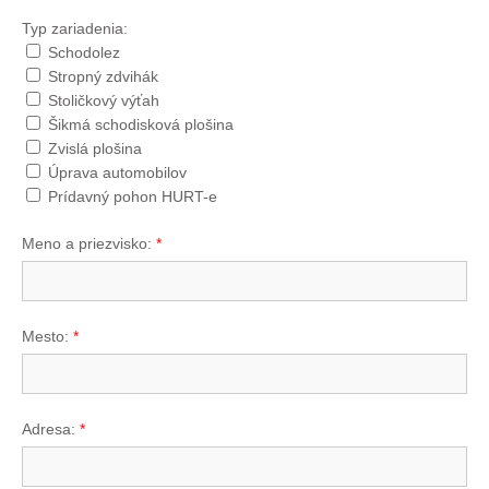
Typ zariadenia:
Schodolez
Stropný zdvihák
Stoličkový výťah
Šikmá schodisková plošina
Zvislá plošina
Úprava automobilov
Prídavný pohon HURT-e
Meno a priezvisko:
*
Mesto:
*
Adresa:
*