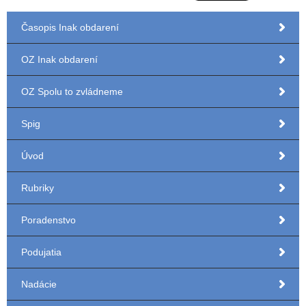
Časopis Inak obdarení
OZ Inak obdarení
OZ Spolu to zvládneme
Spig
Úvod
Rubriky
Poradenstvo
Podujatia
Nadácie