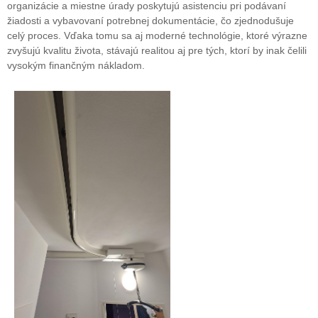
organizácie a miestne úrady poskytujú asistenciu pri podávaní
žiadosti a vybavovaní potrebnej dokumentácie, čo zjednodušuje
celý proces. Vďaka tomu sa aj moderné technológie, ktoré výrazne
zvyšujú kvalitu života, stávajú realitou aj pre tých, ktorí by inak čelili
vysokým finančným nákladom.