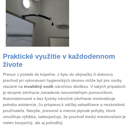
Praktické využitie v každodennom
živote
Presun z postele do kúpeľne, z bytu do obývačky či dokonca
prechod pri vykonávaní hygienických úkonov môže byť pre osoby
viazané na
invalidný vozík
náročnou skúškou. V takých prípadoch
je stropné zdvíhacie zariadenie neoceniteľným pomocníkom.
Automatizované a bez fyzicky náročné zdvíhanie minimalizuje
potrebu asistencie, čo prispieva k väčšej sebadôvere a nezávislosti
používateľa. Navyše, presnosť a mierne plynulé pohyby, ktoré
umožňuje výhibka, zabezpečujú, že prechod medzi miestnosťami je
nielen bezpečný, ale aj pohodlný.