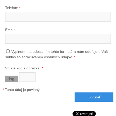
Telefón:
*
Email:
Vyplnením a odoslaním tohto formulára nám udeľujete Váš
súhlas so spracúvaním osobných údajov.
*
Vpíšte kód z obrázka:
*
*
Tento údaj je povinný