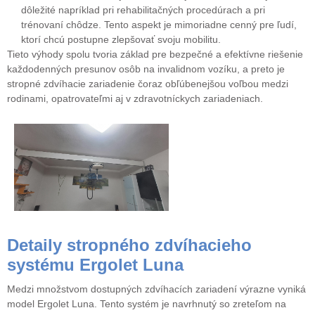
dôležité napríklad pri rehabilitačných procedúrach a pri
trénovaní chôdze. Tento aspekt je mimoriadne cenný pre ľudí,
ktorí chcú postupne zlepšovať svoju mobilitu.
Tieto výhody spolu tvoria základ pre bezpečné a efektívne riešenie
každodenných presunov osôb na invalidnom vozíku, a preto je
stropné zdvíhacie zariadenie čoraz obľúbenejšou voľbou medzi
rodinami, opatrovateľmi aj v zdravotníckych zariadeniach.
Detaily stropného zdvíhacieho
systému Ergolet Luna
Medzi množstvom dostupných zdvíhacích zariadení výrazne vyniká
model Ergolet Luna. Tento systém je navrhnutý so zreteľom na