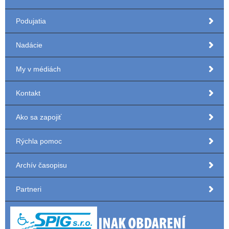
Podujatia
Nadácie
My v médiách
Kontakt
Ako sa zapojiť
Rýchla pomoc
Archív časopisu
Partneri