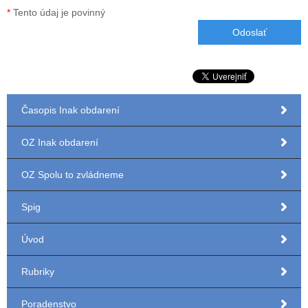
*
Tento údaj je povinný
Časopis Inak obdarení
OZ Inak obdarení
OZ Spolu to zvládneme
Spig
Úvod
Rubriky
Poradenstvo