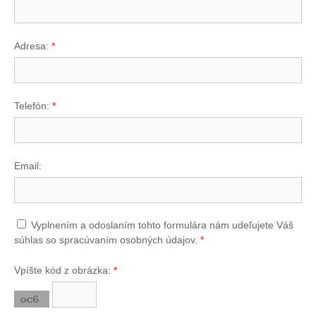
Adresa:
*
Telefón:
*
Email:
Vyplnením a odoslaním tohto formulára nám udeľujete Váš
súhlas so spracúvaním osobných údajov.
*
Vpíšte kód z obrázka:
*