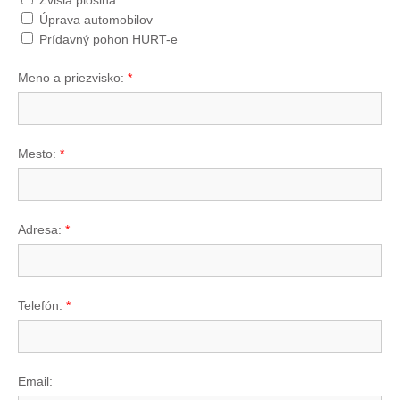
Úprava automobilov
Prídavný pohon HURT-e
Meno a priezvisko:
*
Mesto:
*
Adresa:
*
Telefón:
*
Email: