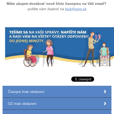
Máte záujem dostávať nové číslo časopisu na Váš email?
pošlite nám žiadosť na
klub@spig.sk
Časopis Inak obdarení
OZ Inak obdarení