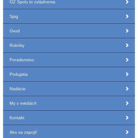
OZ Spolu to zvládneme
Spig
Úvod
Rubriky
Poradenstvo
Podujatia
Nadácie
My v médiách
Kontakt
Ako sa zapojiť