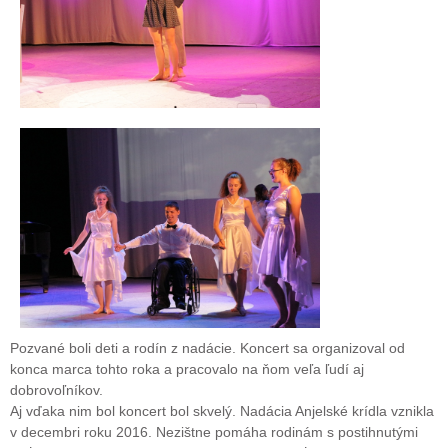
Pozvané boli deti a rodín z nadácie. Koncert sa organizoval od
konca marca tohto roka a pracovalo na ňom veľa ľudí aj
dobrovoľníkov.
Aj vďaka nim bol koncert bol skvelý. Nadácia Anjelské krídla vznikla
v decembri roku 2016. Nezištne pomáha rodinám s postihnutými