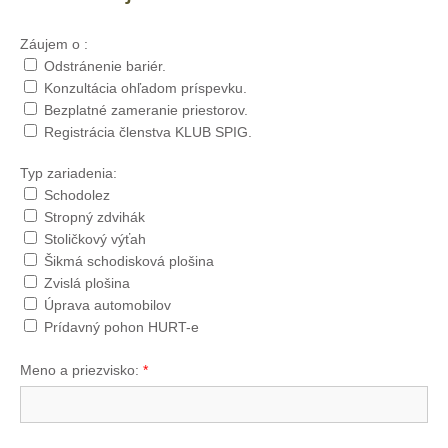
Záujem o :
Odstránenie bariér.
Konzultácia ohľadom príspevku.
Bezplatné zameranie priestorov.
Registrácia členstva KLUB SPIG.
Typ zariadenia:
Schodolez
Stropný zdvihák
Stoličkový výťah
Šikmá schodisková plošina
Zvislá plošina
Úprava automobilov
Prídavný pohon HURT-e
Meno a priezvisko:
*