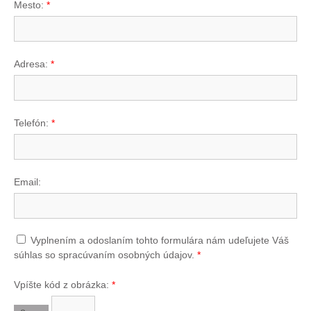
Mesto:
*
Adresa:
*
Telefón:
*
Email:
Vyplnením a odoslaním tohto formulára nám udeľujete Váš
súhlas so spracúvaním osobných údajov.
*
Vpíšte kód z obrázka:
*