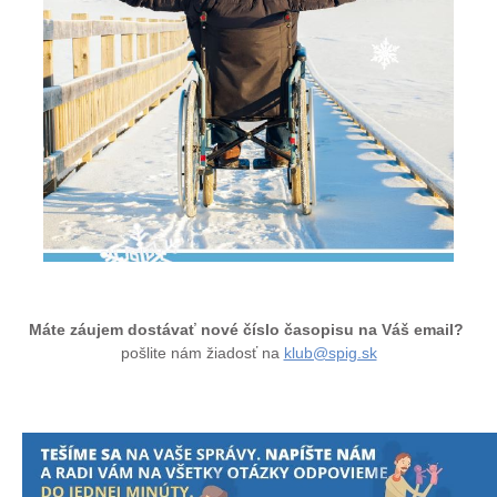
Máte záujem dostávať nové číslo časopisu na Váš email?
pošlite nám žiadosť na
klub@spig.sk