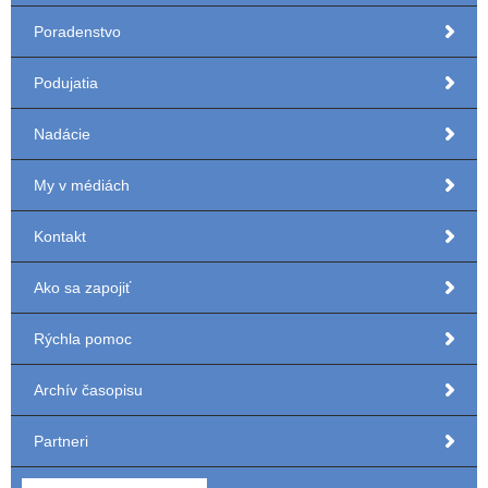
Poradenstvo
Podujatia
Nadácie
My v médiách
Kontakt
Ako sa zapojiť
Rýchla pomoc
Archív časopisu
Partneri