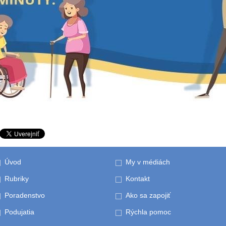
Úvod
My v médiách
Rubriky
Kontakt
Poradenstvo
Ako sa zapojiť
Podujatia
Rýchla pomoc