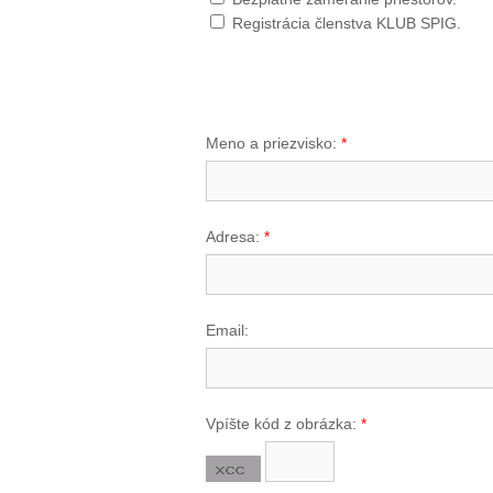
Registrácia členstva KLUB SPIG.
Meno a priezvisko:
*
Adresa:
*
Email:
Vpíšte kód z obrázka:
*