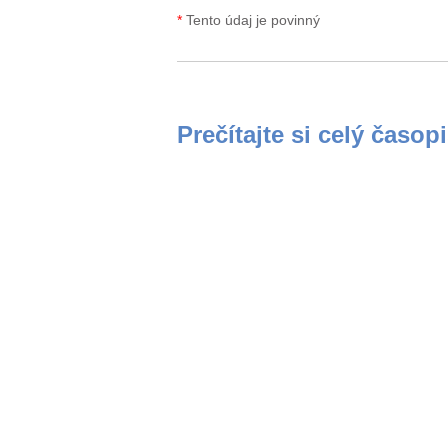
*
Tento údaj je povinný
Prečítajte si celý časop