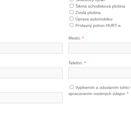
Šikmá schodisková plošina
Zvislá plošina
Úprava automobilov
Prídavný pohon HURT-e
Mesto:
*
Telefón:
*
Vyplnením a odoslaním tohto 
spracúvaním osobných údajov.
*