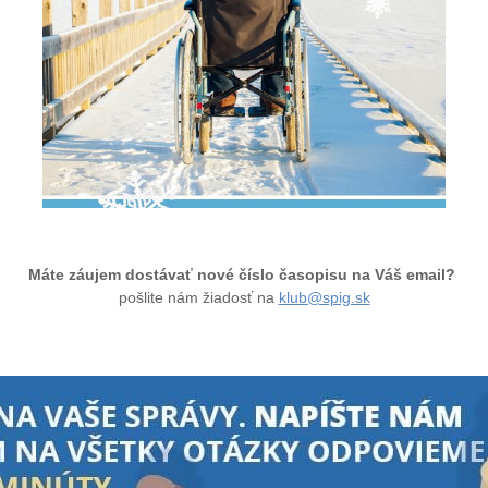
Máte záujem dostávať nové číslo časopisu na Váš email?
pošlite nám žiadosť na
klub@spig.sk