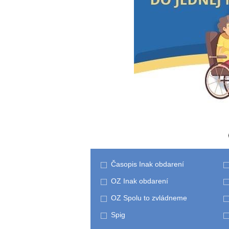
Časopis Inak obdarení
OZ Inak obdarení
OZ Spolu to zvládneme
Spig