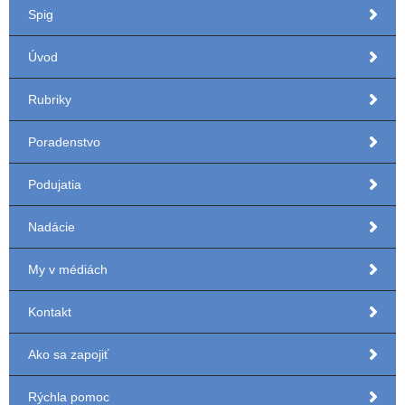
Spig
Úvod
Rubriky
Poradenstvo
Podujatia
Nadácie
My v médiách
Kontakt
Ako sa zapojiť
Rýchla pomoc