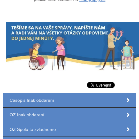
Časopis Inak obdarení
OZ Inak obdarení
OZ Spolu to zvládneme