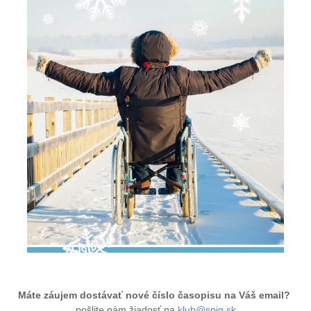
Máte záujem dostávať nové číslo časopisu na Váš email?
pošlite nám žiadosť na
klub@spig.sk