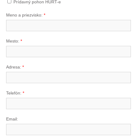
Prídavný pohon HURT-e
Meno a priezvisko:
*
Mesto:
*
Adresa:
*
Telefón:
*
Email: