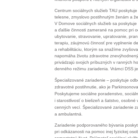
Centrum sociálnych služieb TAU poskytuje 
telesne, zmyslovo postihnutým ženám a ž
V Domove sociálnych služieb sa poskytuje
a ďalšie činnosti zamerané na pomoc pri odk
ubytovanie, stravovanie, upratovanie, pra
terapiu, záujmovú činnosť pre vyplnenie d
a rehabilitáciu, ktorým sa snažíme zvyšov
napomáha životu zdravotne znevýhodnených
privádzajú svojich príbuzných v ranných h
denného režimu zariadenia. Vrámci DSS je 
Špecializované zariadenie – poskytuje od
zdravotné postihnutie, ako je Parkinsonov
Poskytujeme sociálne poradenstvo, sociálnu 
i starostlivosť o bielizeň
a šatstvo, osobné
cenných vecí. Špecializované zariadenie z
a ambulantná.
Zariadenie podporovaného bývania poskyt
pri odkázanosti na pomoc inej fyzickej oso