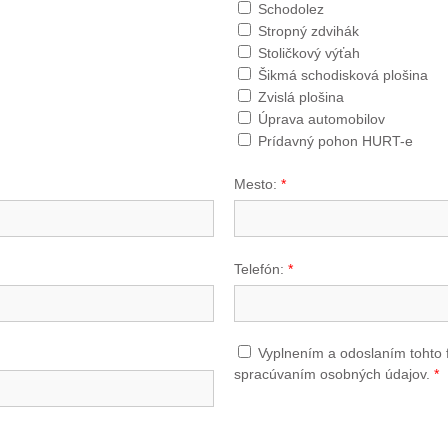
Schodolez
Stropný zdvihák
Stoličkový výťah
Šikmá schodisková plošina
Zvislá plošina
Úprava automobilov
Prídavný pohon HURT-e
Mesto:
*
Telefón:
*
Vyplnením a odoslaním tohto 
spracúvaním osobných údajov.
*