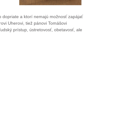
o dopriate a ktorí nemajú možnosť zapájať
rovi Uherovi, tiež pánovi Tomášovi
dský prístup, ústretovosť, obetavosť, ale