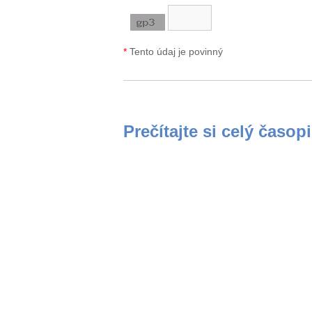
*
Tento údaj je povinný
Prečítajte si celý časop