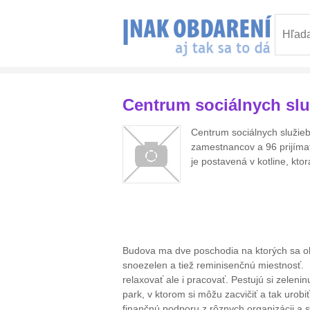
Centrum sociálnych slu
Centrum sociálnych služieb
zamestnancov a 96 prijíma
je postavená v kotline, kto
Budova ma dve poschodia na ktorých sa okr
snoezelen a tiež reminisenčnú miestnosť. 
relaxovať ale i pracovať. Pestujú si zelenin
park, v ktorom si môžu zacvičiť a tak urobiť
finančnú podporu z rôznych organizácii a