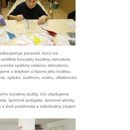
 zabezpečuje personál, ktorý má
ertifikát konceptu bazálnej stimulácie,
zorické systémy cielenou stimuláciou
ujeme s dotykom a hlavne jeho kvalitou.
 optickú, auditívnu, orálnu, olfaktorickú
teľov sociálnej služby, čím zlepšujeme
a, športové podujatia, športové aktivity,
 a druh postihnutia a individuálny záujem