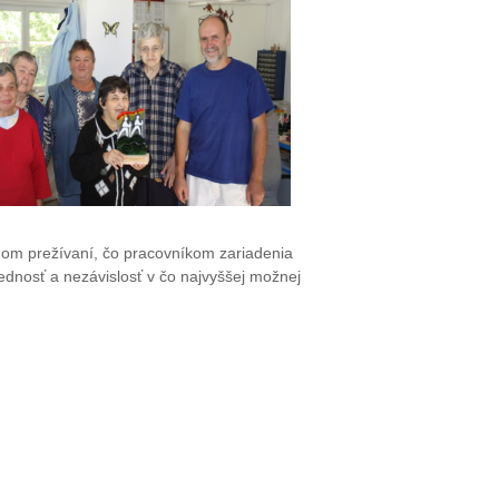
nom prežívaní, čo pracovníkom zariadenia
ednosť a nezávislosť v čo najvyššej možnej