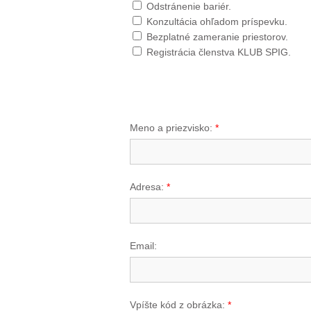
Odstránenie bariér.
Konzultácia ohľadom príspevku.
Bezplatné zameranie priestorov.
Registrácia členstva KLUB SPIG.
Meno a priezvisko:
*
Adresa:
*
Email:
Vpíšte kód z obrázka:
*