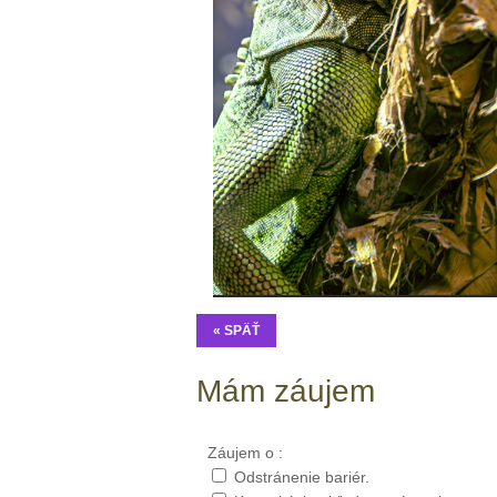
« SPÄŤ
Mám záujem
Záujem o :
Odstránenie bariér.