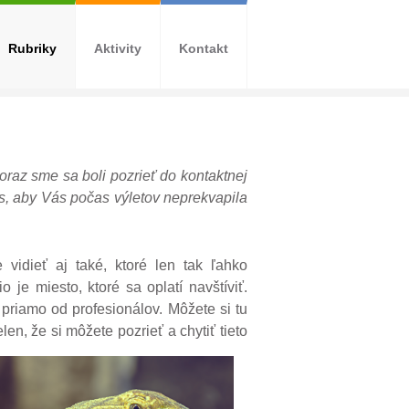
Rubriky
Aktivity
Kontakt
raz sme sa boli pozrieť do kontaktnej
s, aby Vás počas výletov neprekvapila
vidieť aj také, ktoré len tak ľahko
je miesto, ktoré sa oplatí navštíviť.
priamo od profesionálov. Môžete si tu
en, že si môžete pozrieť a chytiť tieto