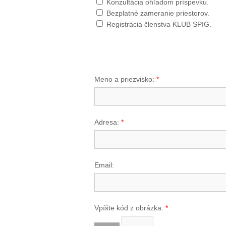
Konzultácia ohľadom príspevku.
Bezplatné zameranie priestorov.
Registrácia členstva KLUB SPIG.
Meno a priezvisko:
*
Adresa:
*
Email:
Vpíšte kód z obrázka:
*