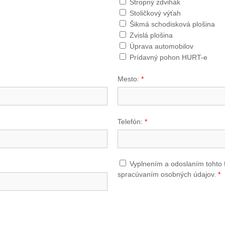
Stropný zdvihák
Stoličkový výťah
Šikmá schodisková plošina
Zvislá plošina
Úprava automobilov
Prídavný pohon HURT-e
Mesto:
*
Telefón:
*
Vyplnením a odoslaním tohto 
spracúvaním osobných údajov.
*