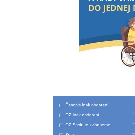
Časopis Inak obdarení
OZ Inak obdarení
OZ Spolu to zvládneme
Spig