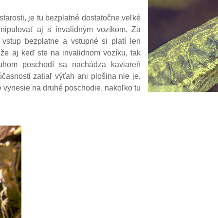
starosti, je tu bezplatné dostatočne veľké
nipulovať aj s invalidným vozíkom. Za
vstup bezplatne a vstupné si platí len
že aj keď ste na invalidnom vozíku, tak
 druhom poschodí sa nachádza kaviareň
asnosti zatiaľ výťah ani plošina nie je,
 vynesie na druhé poschodie, nakoľko tu