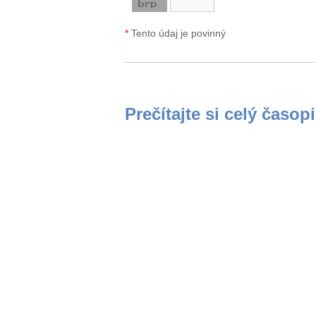
*
Tento údaj je povinný
Prečítajte si celý časop