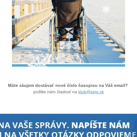
Máte záujem dostávať nové číslo časopisu na Váš email?
pošlite nám žiadosť na
klub@spig.sk