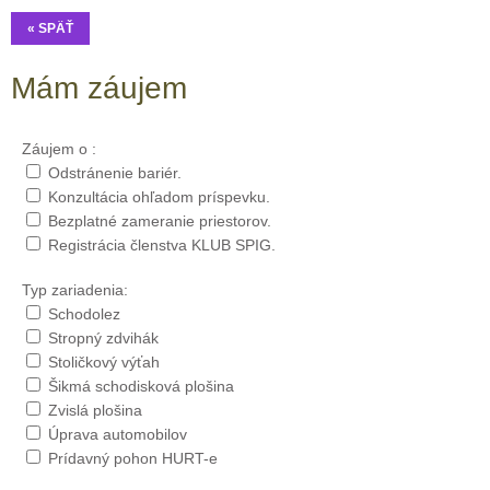
« SPÄŤ
Mám záujem
Záujem o :
Odstránenie bariér.
Konzultácia ohľadom príspevku.
Bezplatné zameranie priestorov.
Registrácia členstva KLUB SPIG.
Typ zariadenia:
Schodolez
Stropný zdvihák
Stoličkový výťah
Šikmá schodisková plošina
Zvislá plošina
Úprava automobilov
Prídavný pohon HURT-e