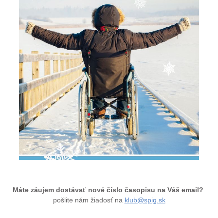
Máte záujem dostávať nové číslo časopisu na Váš email?
pošlite nám žiadosť na
klub@spig.sk