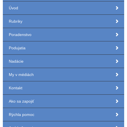
Úvod
Rubriky
Poradenstvo
Podujatia
Nadácie
My v médiách
Kontakt
Ako sa zapojiť
Rýchla pomoc