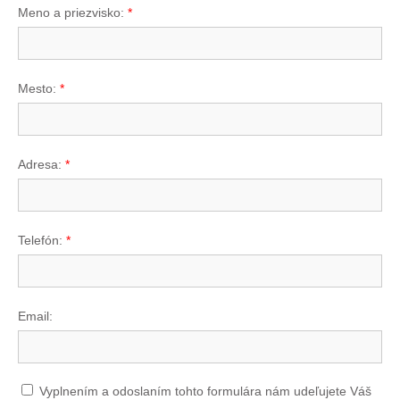
Meno a priezvisko:
*
Mesto:
*
Adresa:
*
Telefón:
*
Email:
Vyplnením a odoslaním tohto formulára nám udeľujete Váš