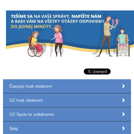
Časopis Inak obdarení
OZ Inak obdarení
OZ Spolu to zvládneme
Spig