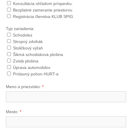
Konzultácia ohľadom príspevku.
Bezplatné zameranie priestorov.
Registrácia členstva KLUB SPIG.
Typ zariadenia:
Schodolez
Stropný zdvihák
Stoličkový výťah
Šikmá schodisková plošina
Zvislá plošina
Úprava automobilov
Prídavný pohon HURT-e
Meno a priezvisko:
*
Mesto:
*