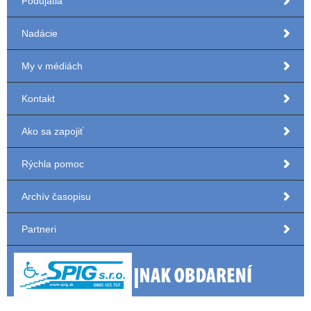
Podujatia
Nadácie
My v médiách
Kontakt
Ako sa zapojiť
Rýchla pomoc
Archív časopisu
Partneri