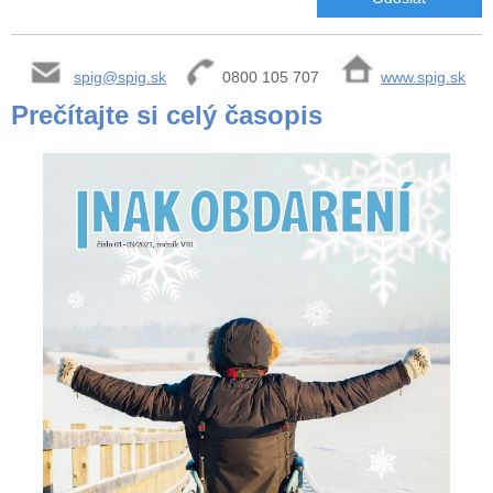
spig@spig.sk
0800 105 707
www.spig.sk
Prečítajte si celý časopis