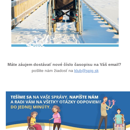
Máte záujem dostávať nové číslo časopisu na Váš email?
pošlite nám žiadosť na
klub@spig.sk