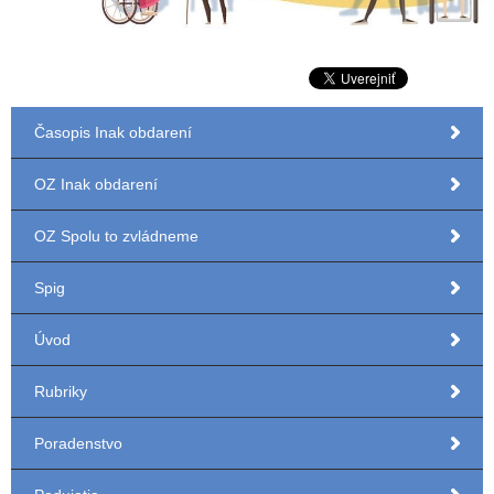
Časopis Inak obdarení
OZ Inak obdarení
OZ Spolu to zvládneme
Spig
Úvod
Rubriky
Poradenstvo