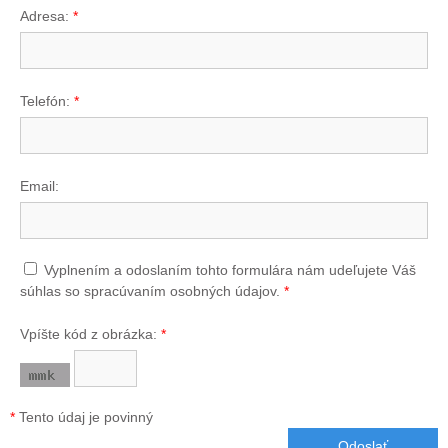
Adresa:
*
Telefón:
*
Email:
Vyplnením a odoslaním tohto formulára nám udeľujete Váš
súhlas so spracúvaním osobných údajov.
*
Vpíšte kód z obrázka:
*
*
Tento údaj je povinný