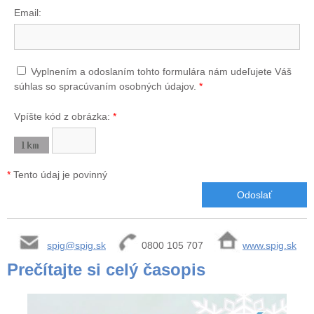
Email:
Vyplnením a odoslaním tohto formulára nám udeľujete Váš
súhlas so spracúvaním osobných údajov.
*
Vpíšte kód z obrázka:
*
*
Tento údaj je povinný
spig@spig.sk
0800 105 707
www.spig.sk
Prečítajte si celý časopis