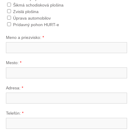
Šikmá schodisková plošina
Zvislá plošina
Úprava automobilov
Prídavný pohon HURT-e
Meno a priezvisko:
*
Mesto:
*
Adresa:
*
Telefón:
*