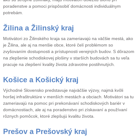
poradenstve a pomoci prispôsobiť domácnosti individuálnym
potrebám.
Žilina a Žilinský kraj
Motivátori zo Žilinského kraja sa zameriavajú na väčšie mestá, ako
je Žilina, ale aj na menšie obce, ktoré čelí problémom so
zvyšovaním dostupnosti a prístupnosti verejných budov. S dôrazom
na zlepšenie schodiskovej plošiny v starších budovách sa tu veľa
pracuje na zlepšení kvality života zdravotne postihnutých.
Košice a Košický kraj
Východné Slovensko predstavuje najväčšie výzvy, najmä kvôli
horšej infraštruktúre v menších mestách a obciach. Motivátori sa tu
zameriavajú na pomoc pri prekonávaní schodiskových bariér v
domácnostiach, ale aj na poradenstvo pri získavaní a používaní
rôznych pomôcok, ktoré zlepšujú kvalitu života.
Prešov a Prešovský kraj