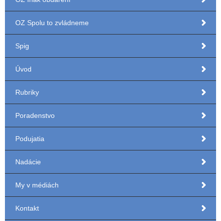
OZ Spolu to zvládneme
Spig
Úvod
Rubriky
Poradenstvo
Podujatia
Nadácie
My v médiách
Kontakt