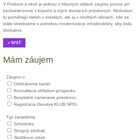
V Prešove a okolí je jednou z hlavných oblastí záujmu pomoc pri
bezbariérovosti v kúpeľni a iných domácich priestoroch. Motivátori
tu pomáhajú nielen v mestách, ale aj v okolitých obciach, kde sa
stále stretávame s potrebou modernizácie infraštruktúry, aby bola
dostupná.
« SPÄŤ
Mám záujem
Záujem o :
Odstránenie bariér.
Konzultácia ohľadom príspevku.
Bezplatné zameranie priestorov.
Registrácia členstva KLUB SPIG.
Typ zariadenia:
Schodolez
Stropný zdvihák
Stoličkový výťah