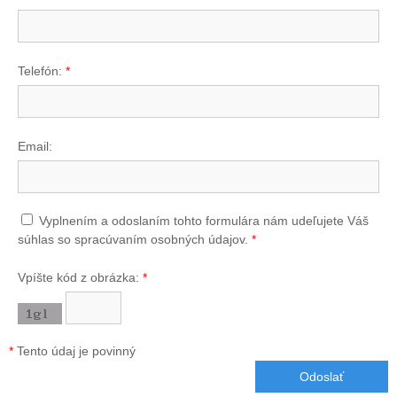
Telefón:
*
Email:
Vyplnením a odoslaním tohto formulára nám udeľujete Váš
súhlas so spracúvaním osobných údajov.
*
Vpíšte kód z obrázka:
*
*
Tento údaj je povinný