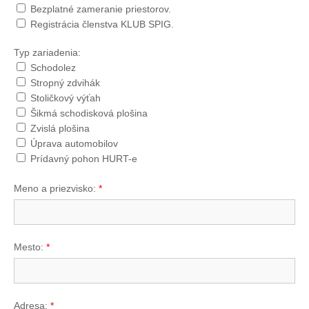
Bezplatné zameranie priestorov.
Registrácia členstva KLUB SPIG.
Typ zariadenia:
Schodolez
Stropný zdvihák
Stoličkový výťah
Šikmá schodisková plošina
Zvislá plošina
Úprava automobilov
Prídavný pohon HURT-e
Meno a priezvisko:
*
Mesto:
*
Adresa:
*