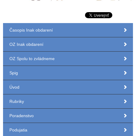
Časopis Inak obdarení
OZ Inak obdarení
OZ Spolu to zvládneme
Spig
Úvod
Rubriky
Poradenstvo
Podujatia