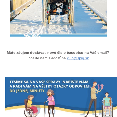
Máte záujem dostávať nové číslo časopisu na Váš email?
pošlite nám žiadosť na
klub@spig.sk