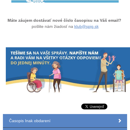
Máte záujem dostávať nové číslo časopisu na Váš email?
pošlite nám žiadosť na
klub@spig.sk
Časopis Inak obdarení