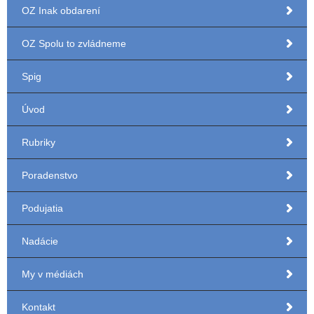
OZ Inak obdarení
OZ Spolu to zvládneme
Spig
Úvod
Rubriky
Poradenstvo
Podujatia
Nadácie
My v médiách
Kontakt