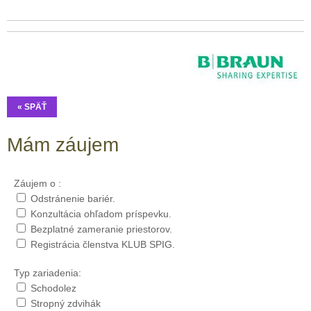
« SPÄŤ
Mám záujem
Záujem o :
Odstránenie bariér.
Konzultácia ohľadom príspevku.
Bezplatné zameranie priestorov.
Registrácia členstva KLUB SPIG.
Typ zariadenia:
Schodolez
Stropný zdvihák