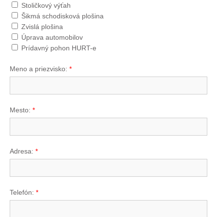
Stoličkový výťah
Šikmá schodisková plošina
Zvislá plošina
Úprava automobilov
Prídavný pohon HURT-e
Meno a priezvisko:
*
Mesto:
*
Adresa:
*
Telefón:
*