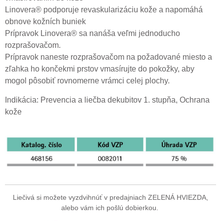
Linovera® podporuje revaskularizáciu kože a napomáhá
obnove kožních buniek
Prípravok Linovera® sa nanáša veľmi jednoducho
rozprašovačom.
Prípravok naneste rozprašovačom na požadované miesto a
zľahka ho končekmi prstov vmasírujte do pokožky, aby
mogol pôsobiť rovnomerne vrámci celej plochy.
Indikácia: Prevencia a liečba dekubitov 1. stupňa, Ochrana
kože
Liečivá si možete vyzdvihnúť v predajniach ZELENÁ HVIEZDA,
alebo vám ich pošlú dobierkou.