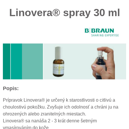
Linovera® spray 30 ml
Popis:
Prípravok Linovera® je určený k starostlivosti o citlivú a
choulostivú pokožku. Zvyšuje ich odolnosť a chráni ju na
ohrozených alebo zranitelných miestach.
Linovera® sa nanáša 2 - 3 krát denne šetrným
vmasírováním do kože