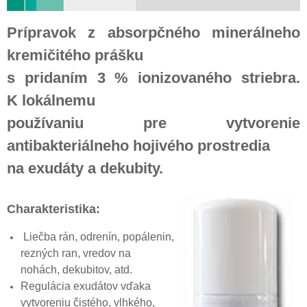
Prípravok z absorpčného minerálneho
kremičitého prášku
s pridaním 3 % ionizovaného striebra.
K lokálnemu
používaniu pre vytvorenie
antibakteriálneho hojivého prostredia
na exudáty a dekubity.
Charakteristika:
Liečba rán, odrenín, popálenin,
rezných ran, vredov na
nohách, dekubitov, atd.
Regulácia exudátov vďaka
vytvoreniu čistého, vlhkého,