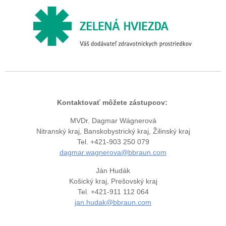
Kontaktovať môžete zástupcov:
MVDr. Dagmar Wágnerová
Nitranský kraj, Banskobystrický kraj, Žilinský kraj
Tel. +421-903 250 079
dagmar.wagnerova@bbraun.com
Ján Hudák
Košický kraj, Prešovský kraj
Tel. +421-911 112 064
jan.hudak@bbraun.com