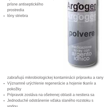
prísne antiseptického
prostredia
Ióny striebra
zabraňujú mikrobiologickej kontaminácii prípravku a rany
Významné urýchlenie regenerácie a hojenie tkanív a
pokožky
Prípravok zostáva na ošetrenej oblasti a nestiera sa
Jednoduché odstránenie vďaka slaného rozstoku s
vodou