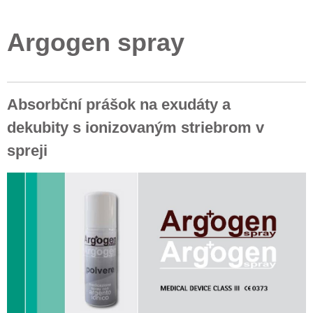
Argogen spray
Absorbční prášok na exudáty a
dekubity s ionizovaným striebrom v
spreji