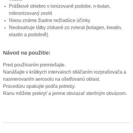
Práškové striebro v ionizované podobe, n-butan,
mikronizovaný zeolit
Niesu známe žiadne nežiadúce účinky
Neobsahuje látky získané zo zvierat (kolagen, kreatin,
elastin a podobně)
Návod na použitie:
Pred používaním premiešajte.
Nanášajte v krátkych intervaloch stláčaním rozprašovača a
nasmerovaním aerosolu na ošetřovanú oblast.
Procedúru opakujte podľa potreby.
Ranu môžete prekryť a jemne obviazať sterilným obväzom.