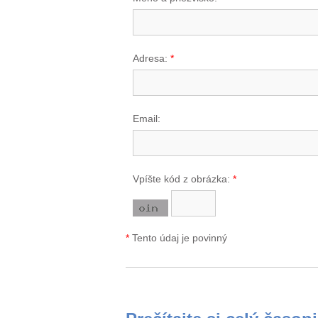
Adresa:
*
Email:
Vpíšte kód z obrázka:
*
*
Tento údaj je povinný