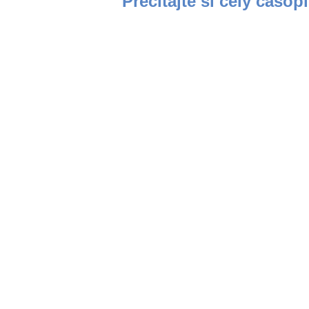
Prečítajte si celý časop