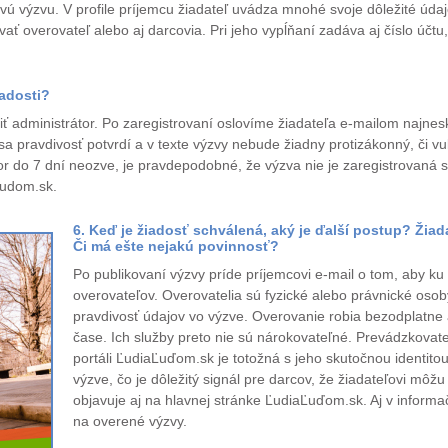
vú výzvu. V profile príjemcu žiadateľ uvádza mnohé svoje dôležité úda
ť overovateľ alebo aj darcovia. Pri jeho vypĺňaní zadáva aj číslo účtu
iadosti?
 administrátor. Po zaregistrovaní oslovíme žiadateľa e-mailom najnesk
a pravdivosť potvrdí a v texte výzvy nebude žiadny protizákonný, či 
tor do 7 dní neozve, je pravdepodobné, že výzva nie je zaregistrovaná
ludom.sk.
6. Keď je žiadosť schválená, aký je ďalší postup? Žia
Či má ešte nejakú povinnosť?
Po publikovaní výzvy príde príjemcovi e-mail o tom, aby ku
overovateľov. Overovatelia sú fyzické alebo právnické oso
pravdivosť údajov vo výzve. Overovanie robia bezodplatne
čase. Ich služby preto nie sú nárokovateľné. Prevádzkovate
portáli ĽudiaĽuďom.sk je totožná s jeho skutočnou identito
výzve, čo je dôležitý signál pre darcov, že žiadateľovi mô
objavuje aj na hlavnej stránke ĽudiaĽuďom.sk. Aj v infor
na overené výzvy.