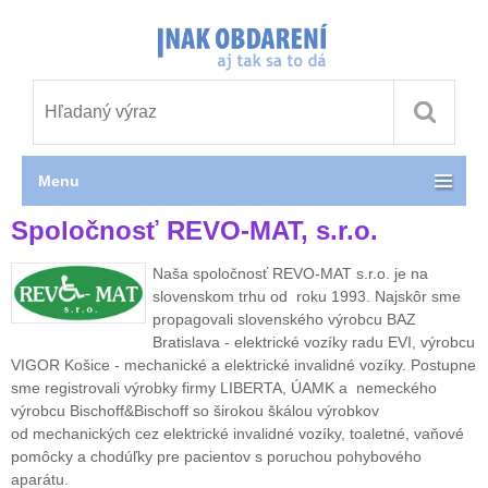
Menu
Spoločnosť REVO-MAT, s.r.o.
Naša spoločnosť REVO-MAT s.r.o. je na
slovenskom trhu od roku 1993. Najskôr sme
propagovali slovenského výrobcu BAZ
Bratislava - elektrické vozíky radu EVI, výrobcu
VIGOR Košice - mechanické a elektrické invalidné vozíky. Postupne
sme registrovali výrobky firmy LIBERTA, ÚAMK a nemeckého
výrobcu Bischoff&Bischoff so širokou škálou výrobkov
od mechanických cez elektrické invalidné vozíky, toaletné, vaňové
pomôcky a chodúľky pre pacientov s poruchou pohybového
aparátu.