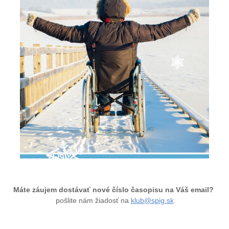
Máte záujem dostávať nové číslo časopisu na Váš email?
pošlite nám žiadosť na
klub@spig.sk