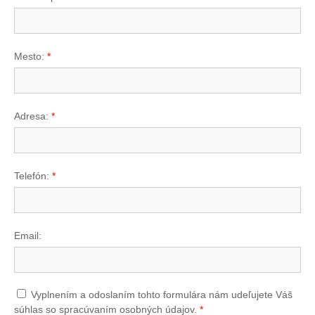
Mesto:
*
Adresa:
*
Telefón:
*
Email:
Vyplnením a odoslaním tohto formulára nám udeľujete Váš
súhlas so spracúvaním osobných údajov.
*