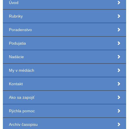
Úvod
Rubriky
Poradenstvo
Podujatia
Nadácie
My v médiách
Kontakt
Ako sa zapojiť
Rýchla pomoc
Archív časopisu