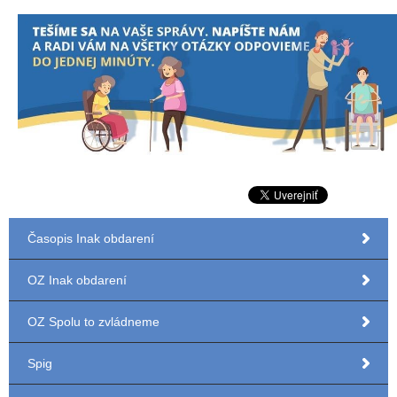
Časopis Inak obdarení
OZ Inak obdarení
OZ Spolu to zvládneme
Spig