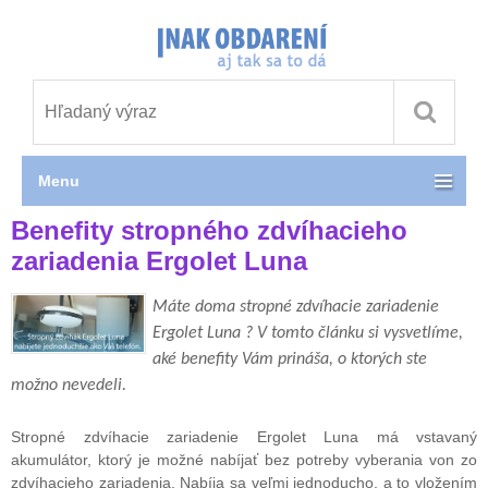
Menu
Benefity stropného zdvíhacieho
zariadenia Ergolet Luna
Máte doma stropné zdvíhacie zariadenie
Ergolet Luna ? V tomto článku si vysvetlíme,
aké benefity Vám prináša, o ktorých ste
možno nevedeli.
Stropné zdvíhacie zariadenie Ergolet Luna má vstavaný
akumulátor, ktorý je možné nabíjať bez potreby vyberania von zo
zdvíhacieho zariadenia. Nabíja sa veľmi jednoducho, a to vložením