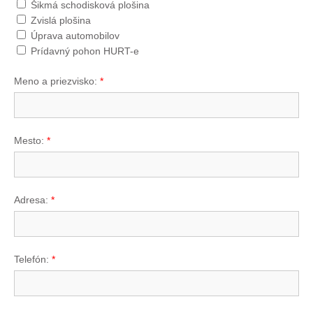
Šikmá schodisková plošina
Zvislá plošina
Úprava automobilov
Prídavný pohon HURT-e
Meno a priezvisko:
*
Mesto:
*
Adresa:
*
Telefón:
*