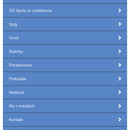
OZ Spolu to zvládneme
Spig
Úvod
Rubriky
Poradenstvo
Podujatia
Nadácie
My v médiách
Kontakt