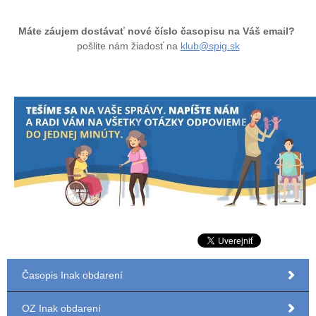
Máte záujem dostávať nové číslo časopisu na Váš email?
pošlite nám žiadosť na
klub@spig.sk
Časopis Inak obdarení
OZ Inak obdarení