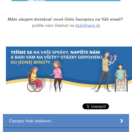
Máte záujem dostávať nové číslo časopisu na Váš email?
pošlite nám žiadosť na
klub@spig.sk
Časopis Inak obdarení