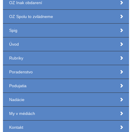
OZ Inak obdarení
OZ Spolu to zvládneme
Spig
Úvod
Rubriky
Poradenstvo
Podujatia
Nadácie
My v médiách
Kontakt