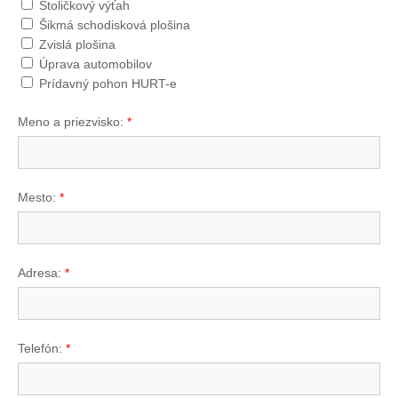
Stoličkový výťah
Šikmá schodisková plošina
Zvislá plošina
Úprava automobilov
Prídavný pohon HURT-e
Meno a priezvisko:
*
Mesto:
*
Adresa:
*
Telefón:
*