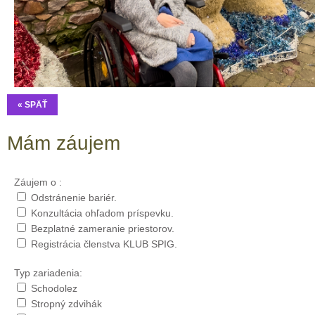
« SPÄŤ
Mám záujem
Záujem o :
Odstránenie bariér.
Konzultácia ohľadom príspevku.
Bezplatné zameranie priestorov.
Registrácia členstva KLUB SPIG.
Typ zariadenia:
Schodolez
Stropný zdvihák