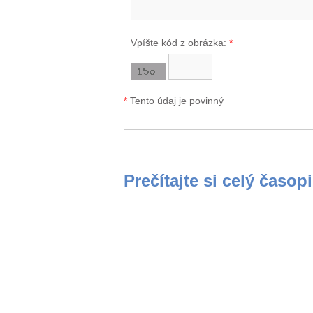
Vpíšte kód z obrázka:
*
*
Tento údaj je povinný
Prečítajte si celý časop