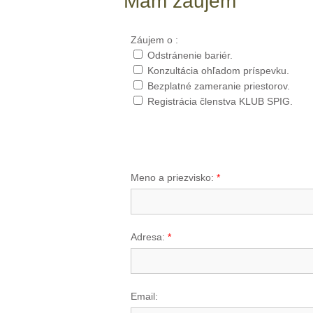
Mám záujem
Záujem o :
Odstránenie bariér.
Konzultácia ohľadom príspevku.
Bezplatné zameranie priestorov.
Registrácia členstva KLUB SPIG.
Meno a priezvisko:
*
Adresa:
*
Email: