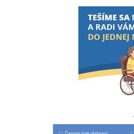
Časopis Inak obdarení