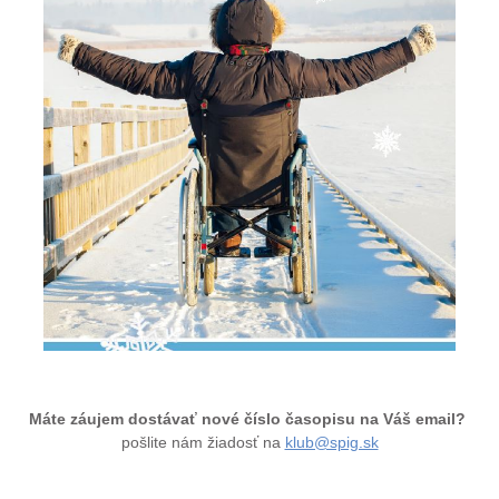
Máte záujem dostávať nové číslo časopisu na Váš email?
pošlite nám žiadosť na
klub@spig.sk