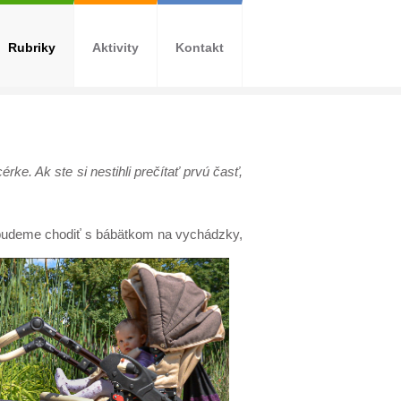
Rubriky
Aktivity
Kontakt
ke. Ak ste si nestihli prečítať prvú časť,
o budeme chodiť s bábätkom na vychádzky,