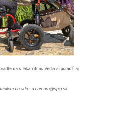
oraďte sa s lekárnikmi. Vedia si poradiť aj
 e-mailom na adresu camaro@spig.sk.