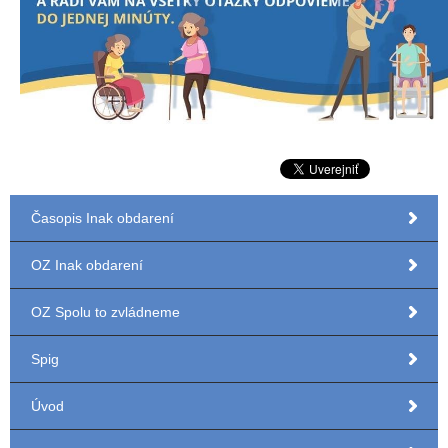
Časopis Inak obdarení
OZ Inak obdarení
OZ Spolu to zvládneme
Spig
Úvod