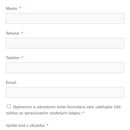
Mesto:
*
Adresa:
*
Telefón:
*
Email:
Vyplnením a odoslaním tohto formulára nám udeľujete Váš
súhlas so spracúvaním osobných údajov.
*
Vpíšte kód z obrázka:
*