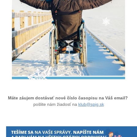
Máte záujem dostávať nové číslo časopisu na Váš email?
pošlite nám žiadosť na
klub@spig.sk