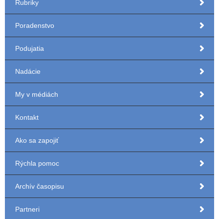
Rubriky
Poradenstvo
Podujatia
Nadácie
My v médiách
Kontakt
Ako sa zapojiť
Rýchla pomoc
Archív časopisu
Partneri