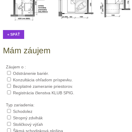
« SPÄŤ
Mám záujem
Záujem o :
Odstránenie bariér.
Konzultácia ohľadom príspevku.
Bezplatné zameranie priestorov.
Registrácia členstva KLUB SPIG.
Typ zariadenia:
Schodolez
Stropný zdvihák
Stoličkový výťah
Šikmá schodisková plošina