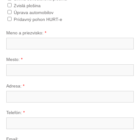
Zvislá plošina
Úprava automobilov
Prídavný pohon HURT-e
Meno a priezvisko:
*
Mesto:
*
Adresa:
*
Telefón:
*
Email: