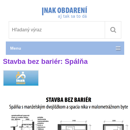
Menu
Stavba bez bariér: Spálňa