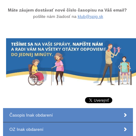
Máte záujem dostávať nové číslo časopisu na Váš email?
pošlite nám žiadosť na
klub@spig.sk
Časopis Inak obdarení
OZ Inak obdarení