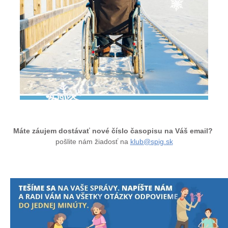
Máte záujem dostávať nové číslo časopisu na Váš email?
pošlite nám žiadosť na
klub@spig.sk