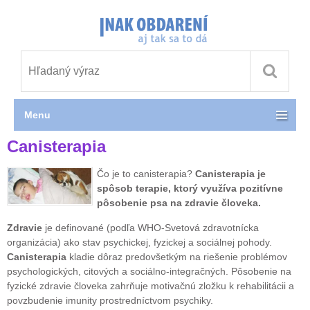
Menu
Canisterapia
Čo je to canisterapia?
Canisterapia je
spôsob terapie, ktorý využíva pozitívne
pôsobenie psa na zdravie človeka.
Zdravie
je definované (podľa WHO-Svetová zdravotnícka
organizácia) ako stav psychickej, fyzickej a sociálnej pohody.
Canisterapia
kladie dôraz predovšetkým na riešenie problémov
psychologických, citových a sociálno-integračných. Pôsobenie na
fyzické zdravie človeka zahrňuje motivačnú zložku k rehabilitácii a
povzbudenie imunity prostredníctvom psychiky.