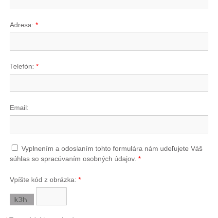
Adresa:
*
Telefón:
*
Email:
Vyplnením a odoslaním tohto formulára nám udeľujete Váš
súhlas so spracúvaním osobných údajov.
*
Vpíšte kód z obrázka:
*