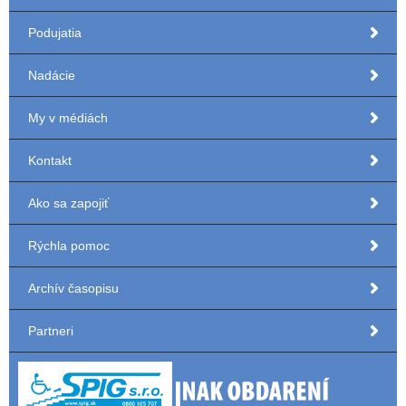
Podujatia
Nadácie
My v médiách
Kontakt
Ako sa zapojiť
Rýchla pomoc
Archív časopisu
Partneri