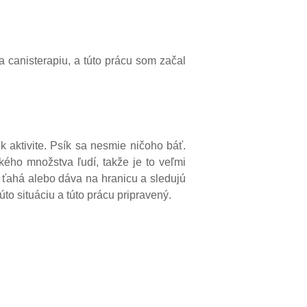
 canisterapiu, a túto prácu som začal
k aktivite. Psík sa nesmie ničoho báť.
ého množstva ľudí, takže je to veľmi
 ťahá alebo dáva na hranicu a sledujú
to situáciu a túto prácu pripravený.