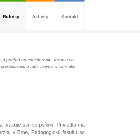
Rubriky
Aktivity
Kontakt
i a pohľad na canisterapiu, terapiu so
starostlivosti o ľudí. Hovorí o tom, ako
sa pracuje tam so psíkmi. Priviedla ma
rzitu v Brne, Pedagogickú fakultu so