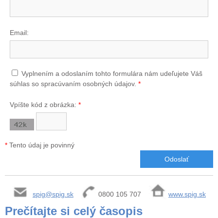
Email:
Vyplnením a odoslaním tohto formulára nám udeľujete Váš
súhlas so spracúvaním osobných údajov.
*
Vpíšte kód z obrázka:
*
*
Tento údaj je povinný
spig@spig.sk
0800 105 707
www.spig.sk
Prečítajte si celý časopis