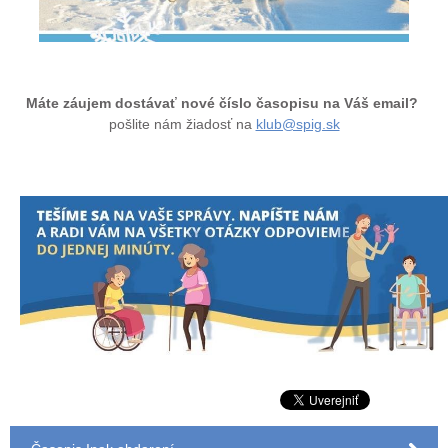
Máte záujem dostávať nové číslo časopisu na Váš email?
pošlite nám žiadosť na
klub@spig.sk