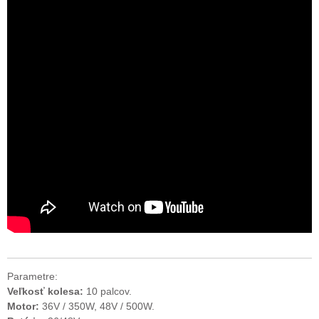
Parametre:
Veľkosť kolesa:
10 palcov.
Motor:
36V / 350W, 48V / 500W.