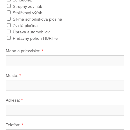
Schodolez
Stropný zdvihák
Stoličkový výťah
Šikmá schodisková plošina
Zvislá plošina
Úprava automobilov
Prídavný pohon HURT-e
Meno a priezvisko:
*
Mesto:
*
Adresa:
*
Telefón:
*