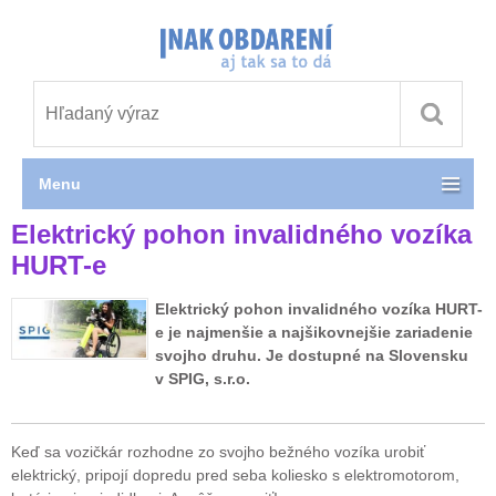
Menu
Elektrický pohon invalidného vozíka
HURT-e
Elektrický pohon invalidného vozíka HURT-
e je najmenšie a najšikovnejšie zariadenie
svojho druhu. Je dostupné na Slovensku
v SPIG, s.r.o.
Keď sa vozičkár rozhodne zo svojho bežného vozíka urobiť
elektrický, pripojí dopredu pred seba koliesko s elektromotorom,