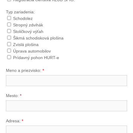
Typ zariadenia:
Schodolez
Stropný zdvihák
Stoličkový výťah
Šikmá schodisková plošina
Zvislá plošina
Úprava automobilov
Prídavný pohon HURT-e
Meno a priezvisko:
*
Mesto:
*
Adresa:
*