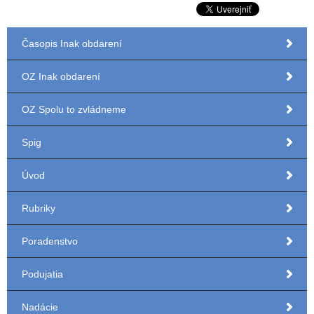
Časopis Inak obdarení
OZ Inak obdarení
OZ Spolu to zvládneme
Spig
Úvod
Rubriky
Poradenstvo
Podujatia
Nadácie