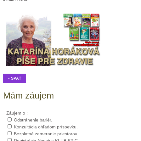
« SPÄŤ
Mám záujem
Záujem o :
Odstránenie bariér.
Konzultácia ohľadom príspevku.
Bezplatné zameranie priestorov.
Registrácia členstva KLUB SPIG.