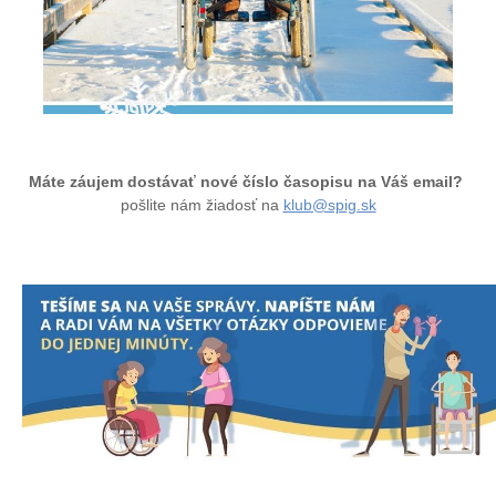
Máte záujem dostávať nové číslo časopisu na Váš email?
pošlite nám žiadosť na
klub@spig.sk