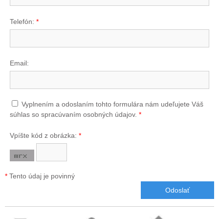
Telefón:
*
Email:
Vyplnením a odoslaním tohto formulára nám udeľujete Váš
súhlas so spracúvaním osobných údajov.
*
Vpíšte kód z obrázka:
*
*
Tento údaj je povinný