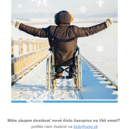
Máte záujem dostávať nové číslo časopisu na Váš email?
pošlite nám žiadosť na
klub@spig.sk