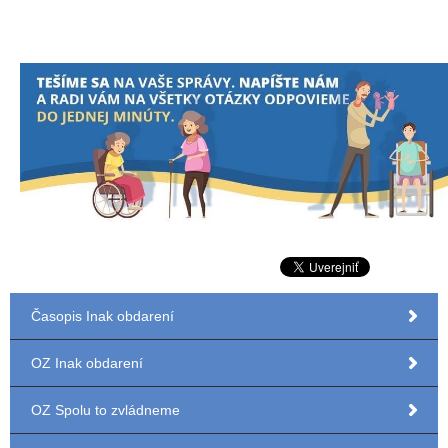
Časopis Inak obdarení
OZ Inak obdarení
OZ Spolu to zvládneme