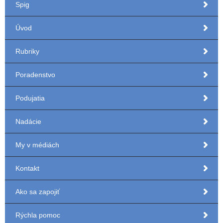
Spig
Úvod
Rubriky
Poradenstvo
Podujatia
Nadácie
My v médiách
Kontakt
Ako sa zapojiť
Rýchla pomoc