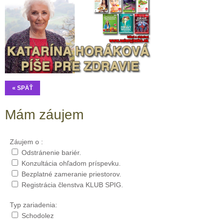
« SPÄŤ
Mám záujem
Záujem o :
Odstránenie bariér.
Konzultácia ohľadom príspevku.
Bezplatné zameranie priestorov.
Registrácia členstva KLUB SPIG.
Typ zariadenia:
Schodolez