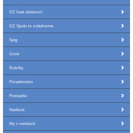
OZ Inak obdarení
OZ Spolu to zvládneme
Spig
Úvod
Rubriky
Poradenstvo
Podujatia
Nadácie
My v médiách