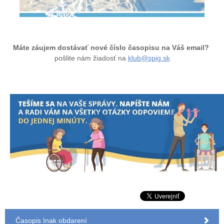
Máte záujem dostávať nové číslo časopisu na Váš email?
pošlite nám žiadosť na
klub@spig.sk
Časopis Inak obdarení