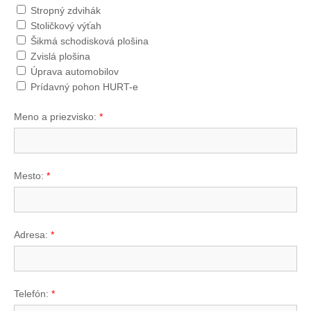
Stropný zdvihák
Stoličkový výťah
Šikmá schodisková plošina
Zvislá plošina
Úprava automobilov
Prídavný pohon HURT-e
Meno a priezvisko:
*
Mesto:
*
Adresa:
*
Telefón:
*