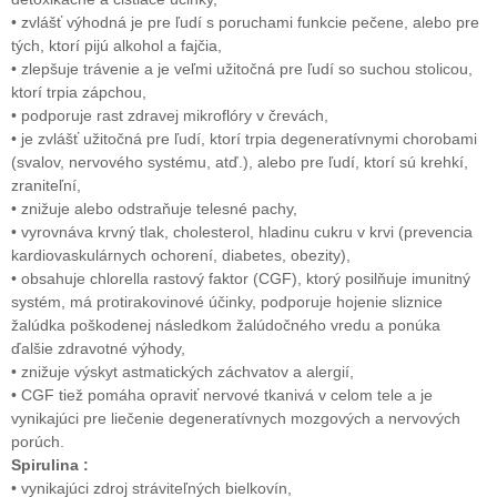
• zvlášť výhodná je pre ľudí s poruchami funkcie pečene, alebo pre
tých, ktorí pijú alkohol a fajčia,
• zlepšuje trávenie a je veľmi užitočná pre ľudí so suchou stolicou,
ktorí trpia zápchou,
• podporuje rast zdravej mikroflóry v črevách,
• je zvlášť užitočná pre ľudí, ktorí trpia degeneratívnymi chorobami
(svalov, nervového systému, atď.), alebo pre ľudí, ktorí sú krehkí,
zraniteľní,
• znižuje alebo odstraňuje telesné pachy,
• vyrovnáva krvný tlak, cholesterol, hladinu cukru v krvi (prevencia
kardiovaskulárnych ochorení, diabetes, obezity),
• obsahuje chlorella rastový faktor (CGF), ktorý posilňuje imunitný
systém, má protirakovinové účinky, podporuje hojenie sliznice
žalúdka poškodenej následkom žalúdočného vredu a ponúka
ďalšie zdravotné výhody,
• znižuje výskyt astmatických záchvatov a alergií,
• CGF tiež pomáha opraviť nervové tkanivá v celom tele a je
vynikajúci pre liečenie degeneratívnych mozgových a nervových
porúch.
Spirulina :
• vynikajúci zdroj stráviteľných bielkovín,