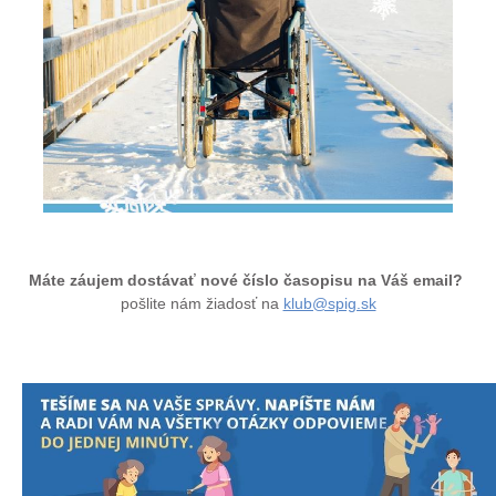
Máte záujem dostávať nové číslo časopisu na Váš email?
pošlite nám žiadosť na
klub@spig.sk