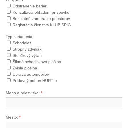
Odstránenie bariér.
Konzultácia ohľadom príspevku.
Bezplatné zameranie priestorov.
Registrácia členstva KLUB SPIG.
Typ zariadenia:
Schodolez
Stropný zdvihák
Stoličkový výťah
Šikmá schodisková plošina
Zvislá plošina
Úprava automobilov
Prídavný pohon HURT-e
Meno a priezvisko:
*
Mesto:
*