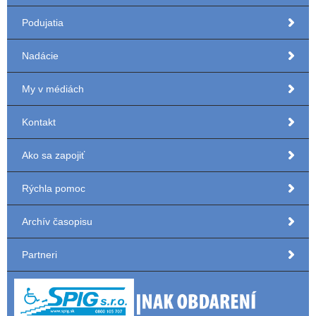
Podujatia
Nadácie
My v médiách
Kontakt
Ako sa zapojiť
Rýchla pomoc
Archív časopisu
Partneri