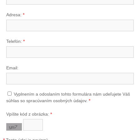
Adresa:
*
Telefón:
*
Email:
Vyplnením a odoslaním tohto formulára nám udeľujete Váš
súhlas so spracúvaním osobných údajov.
*
Vpíšte kód z obrázka:
*