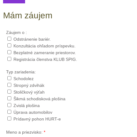
Mám záujem
Záujem o :
Odstránenie bariér.
Konzultácia ohľadom príspevku.
Bezplatné zameranie priestorov.
Registrácia členstva KLUB SPIG.
Typ zariadenia:
Schodolez
Stropný zdvihák
Stoličkový výťah
Šikmá schodisková plošina
Zvislá plošina
Úprava automobilov
Prídavný pohon HURT-e
Meno a priezvisko:
*