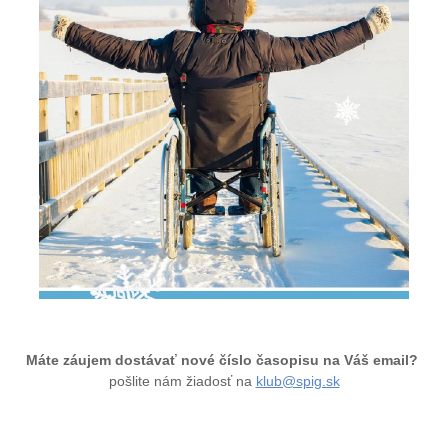
Máte záujem dostávať nové číslo časopisu na Váš email?
pošlite nám žiadosť na
klub@spig.sk