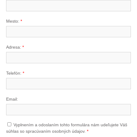
Mesto:
*
Adresa:
*
Telefón:
*
Email:
Vyplnením a odoslaním tohto formulára nám udeľujete Váš
súhlas so spracúvaním osobných údajov.
*