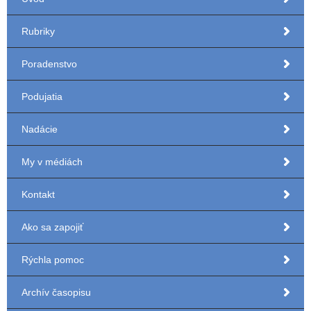
Rubriky
Poradenstvo
Podujatia
Nadácie
My v médiách
Kontakt
Ako sa zapojiť
Rýchla pomoc
Archív časopisu