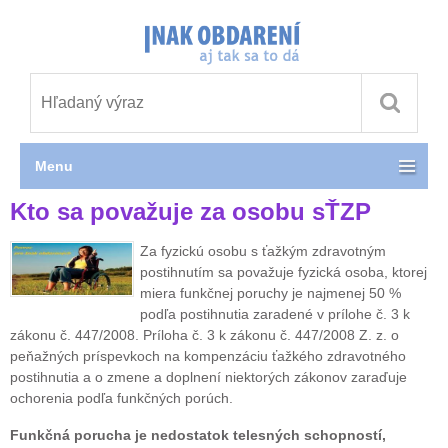
Menu
Kto sa považuje za osobu sŤZP
Za fyzickú osobu s ťažkým zdravotným
postihnutím sa považuje fyzická osoba, ktorej
miera funkčnej poruchy je najmenej 50 %
podľa postihnutia zaradené v prílohe č. 3 k
zákonu č. 447/2008. Príloha č. 3 k zákonu č. 447/2008 Z. z. o
peňažných príspevkoch na kompenzáciu ťažkého zdravotného
postihnutia a o zmene a doplnení niektorých zákonov zaraďuje
ochorenia podľa funkčných porúch.
Funkčná porucha je nedostatok telesných schopností,