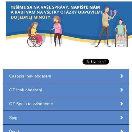
Časopis Inak obdarení
OZ Inak obdarení
OZ Spolu to zvládneme
Spig
Úvod