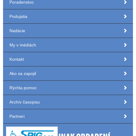
Poradenstvo
Podujatia
Nadácie
My v médiách
Kontakt
Ako sa zapojiť
Rýchla pomoc
Archív časopisu
Partneri