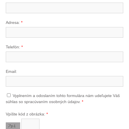
Adresa:
*
Telefón:
*
Email:
Vyplnením a odoslaním tohto formulára nám udeľujete Váš
súhlas so spracúvaním osobných údajov.
*
Vpíšte kód z obrázka:
*