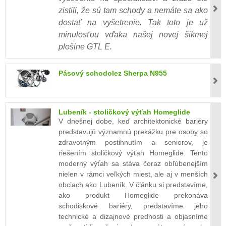
zistili, že sú tam schody a nemáte sa ako
dostať na vyšetrenie. Tak toto je už
minulosťou vďaka našej novej šikmej
plošine GTL E.
Pásový schodolez Sherpa N955
Lubeník - stoličkový výťah Homeglide
V dnešnej dobe, keď architektonické bariéry
predstavujú významnú prekážku pre osoby so
zdravotným postihnutím a seniorov, je
riešením stoličkový výťah Homeglide. Tento
moderný výťah sa stáva čoraz obľúbenejším
nielen v rámci veľkých miest, ale aj v menších
obciach ako Lubeník. V článku si predstavíme,
ako produkt Homeglide prekonáva
schodiskové bariéry, predstavíme jeho
technické a dizajnové prednosti a objasníme