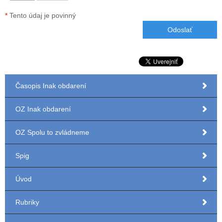
*
Tento údaj je povinný
Časopis Inak obdarení
OZ Inak obdarení
OZ Spolu to zvládneme
Spig
Úvod
Rubriky