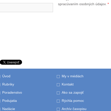
spracúvaním osobných údajov.
*
Úvod
My v médiách
Rubriky
Kontakt
Poradenstvo
Ako sa zapojiť
Podujatia
Rýchla pomoc
Nadácie
Archív časopisu