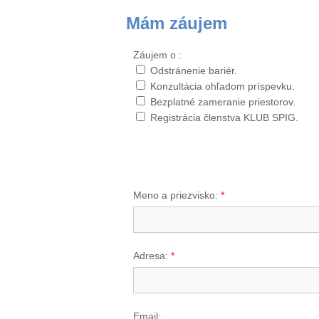
Mám záujem
Záujem o :
Odstránenie bariér.
Konzultácia ohľadom príspevku.
Bezplatné zameranie priestorov.
Registrácia členstva KLUB SPIG.
Meno a priezvisko:
*
Adresa:
*
Email: