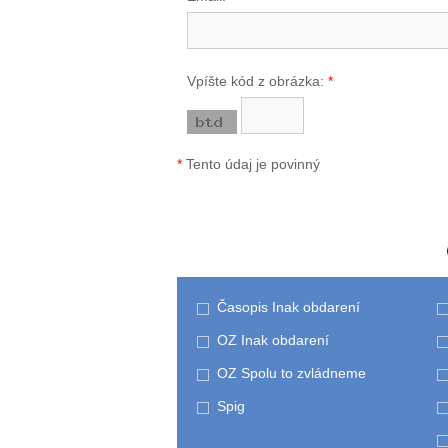
Vpíšte kód z obrázka:
*
*
Tento údaj je povinný
Časopis Inak obdarení
OZ Inak obdarení
OZ Spolu to zvládneme
Spig