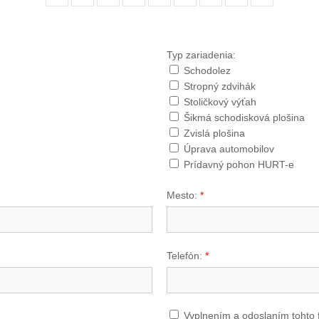
Typ zariadenia:
Schodolez
Stropný zdvihák
Stoličkový výťah
Šikmá schodisková plošina
Zvislá plošina
Úprava automobilov
Prídavný pohon HURT-e
Mesto:
*
Telefón:
*
Vyplnením a odoslaním tohto 