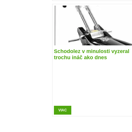
Schodolez v minulosti vyzeral
trochu ináč ako dnes
VIAC