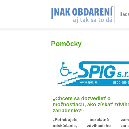
Pomôcky
„Chcete sa dozvedieť o
možnostiach, ako získať zdvíh
zariadenie?“
„Potrebujete bezplatné zamer
odskúšanie, zdvíhacieho zaria