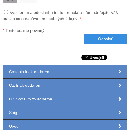
Vyplnením a odoslaním tohto formulára nám udeľujete Váš
súhlas so spracúvaním osobných údajov.
*
*
Tento údaj je povinný
Časopis Inak obdarení
OZ Inak obdarení
OZ Spolu to zvládneme
Spig
Úvod