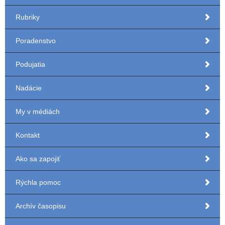
Rubriky
Poradenstvo
Podujatia
Nadácie
My v médiách
Kontakt
Ako sa zapojiť
Rýchla pomoc
Archív časopisu