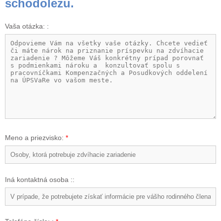
schodolezu.
Vaša otázka: :
Meno a priezvisko:
*
Iná kontaktná osoba ::