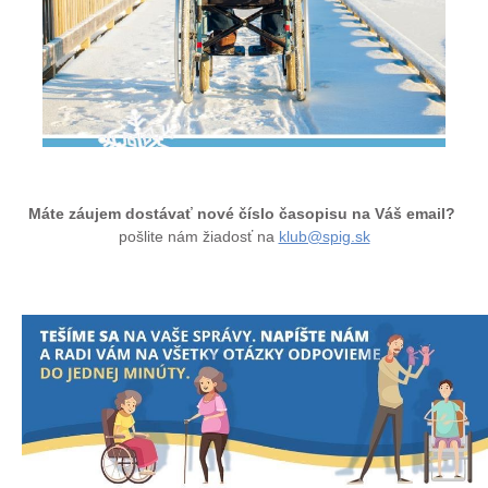
Máte záujem dostávať nové číslo časopisu na Váš email?
pošlite nám žiadosť na
klub@spig.sk