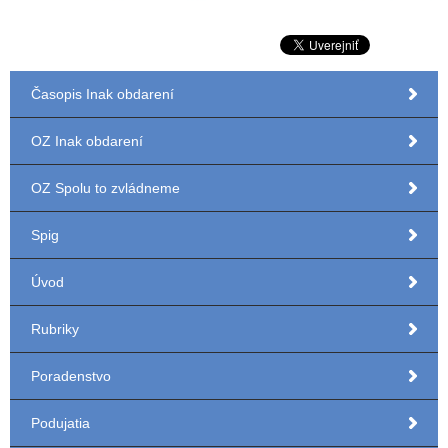
Časopis Inak obdarení
OZ Inak obdarení
OZ Spolu to zvládneme
Spig
Úvod
Rubriky
Poradenstvo
Podujatia