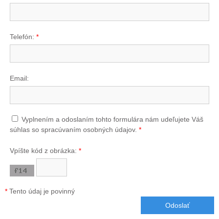
Telefón:
*
Email:
Vyplnením a odoslaním tohto formulára nám udeľujete Váš
súhlas so spracúvaním osobných údajov.
*
Vpíšte kód z obrázka:
*
*
Tento údaj je povinný