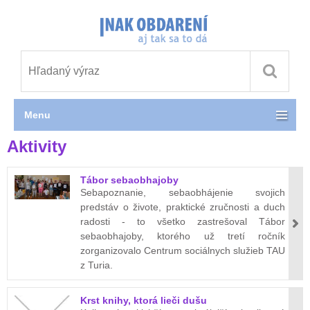
Menu
Aktivity
Tábor sebaobhajoby
Sebapoznanie, sebaobhájenie svojich
predstáv o živote, praktické zručnosti a duch
radosti - to všetko zastrešoval Tábor
sebaobhajoby, ktorého už tretí ročník
zorganizovalo Centrum sociálnych služieb TAU
z Turia.
Krst knihy, ktorá lieči dušu