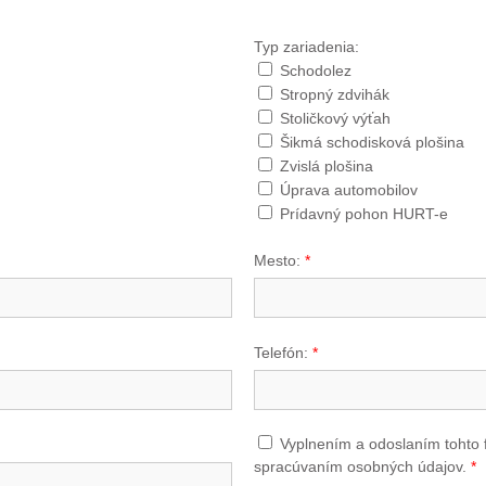
Typ zariadenia:
Schodolez
Stropný zdvihák
Stoličkový výťah
Šikmá schodisková plošina
Zvislá plošina
Úprava automobilov
Prídavný pohon HURT-e
Mesto:
*
Telefón:
*
Vyplnením a odoslaním tohto 
spracúvaním osobných údajov.
*