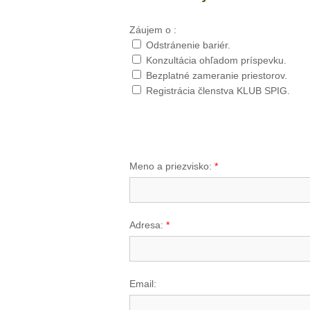
Záujem o :
Odstránenie bariér.
Konzultácia ohľadom príspevku.
Bezplatné zameranie priestorov.
Registrácia členstva KLUB SPIG.
Meno a priezvisko:
*
Adresa:
*
Email: