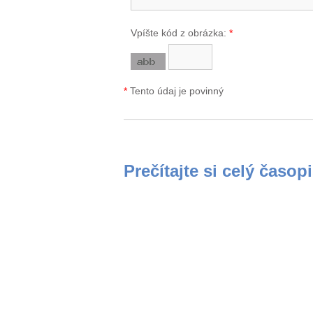
Vpíšte kód z obrázka:
*
*
Tento údaj je povinný
Prečítajte si celý časop