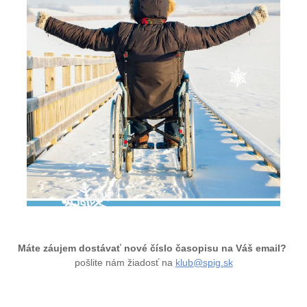
Máte záujem dostávať nové číslo časopisu na Váš email?
pošlite nám žiadosť na
klub@spig.sk