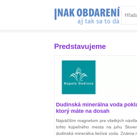
Predstavujeme
Dudinská minerálna voda pokl
ktorý máte na dosah
Najväčším magnetom pre všetkých návšt
tohto kúpeľného mesta na juhu Slove
dudinská minerálna liečivá voda. Známa 