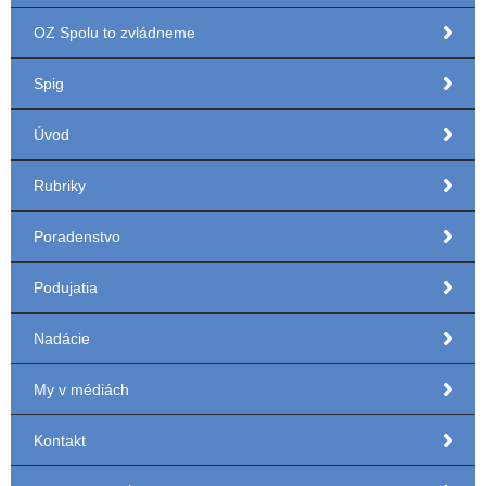
OZ Spolu to zvládneme
Spig
Úvod
Rubriky
Poradenstvo
Podujatia
Nadácie
My v médiách
Kontakt