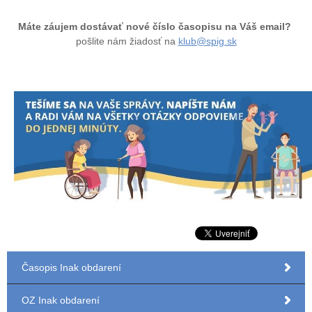
Máte záujem dostávať nové číslo časopisu na Váš email?
pošlite nám žiadosť na
klub@spig.sk
Časopis Inak obdarení
OZ Inak obdarení