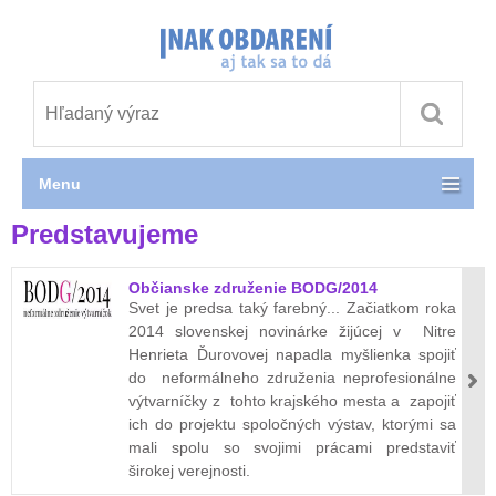
Menu
Predstavujeme
Občianske združenie BODG/2014
Svet je predsa taký farebný... Začiatkom roka
2014 slovenskej novinárke žijúcej v Nitre
Henrieta Ďurovovej napadla myšlienka spojiť
do neformálneho združenia neprofesionálne
výtvarníčky z tohto krajského mesta a zapojiť
ich do projektu spoločných výstav, ktorými sa
mali spolu so svojimi prácami predstaviť
širokej verejnosti.