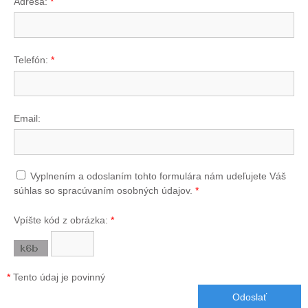
Adresa:
*
Telefón:
*
Email:
Vyplnením a odoslaním tohto formulára nám udeľujete Váš
súhlas so spracúvaním osobných údajov.
*
Vpíšte kód z obrázka:
*
*
Tento údaj je povinný