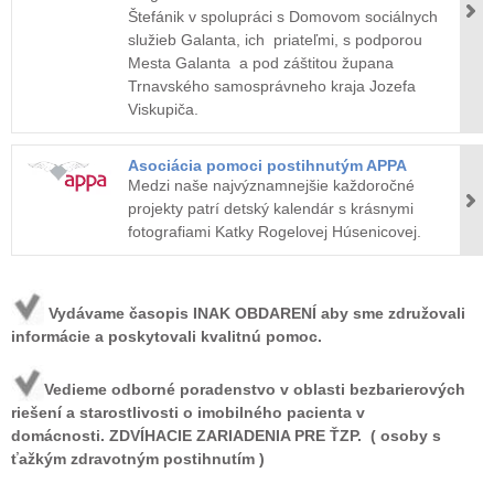
Štefánik v spolupráci s Domovom sociálnych
služieb Galanta, ich priateľmi, s podporou
Mesta Galanta a pod záštitou župana
Trnavského samosprávneho kraja Jozefa
Viskupiča.
Asociácia pomoci postihnutým APPA
Medzi naše najvýznamnejšie každoročné
projekty patrí detský kalendár s krásnymi
fotografiami Katky Rogelovej Húsenicovej.
Vydávame časopis INAK OBDARENÍ aby sme združovali
informácie a poskytovali kvalitnú pomoc.
Vedieme odborné poradenstvo v oblasti bezbarierových
riešení a starostlivosti o imobilného pacienta v
domácnosti. ZDVÍHACIE ZARIADENIA PRE ŤZP. ( osoby s
ťažkým zdravotným postihnutím )