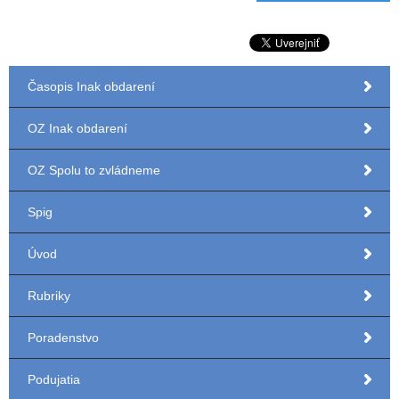
Časopis Inak obdarení
OZ Inak obdarení
OZ Spolu to zvládneme
Spig
Úvod
Rubriky
Poradenstvo
Podujatia