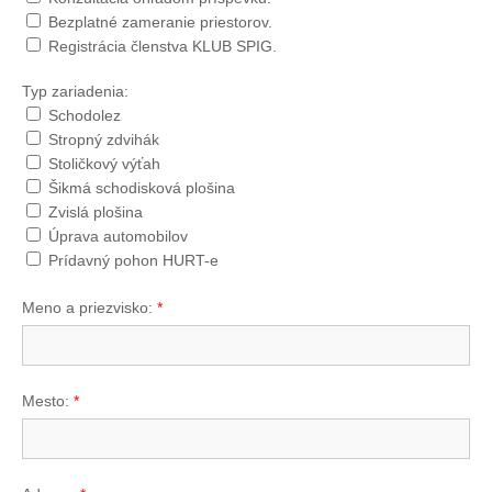
Bezplatné zameranie priestorov.
Registrácia členstva KLUB SPIG.
Typ zariadenia:
Schodolez
Stropný zdvihák
Stoličkový výťah
Šikmá schodisková plošina
Zvislá plošina
Úprava automobilov
Prídavný pohon HURT-e
Meno a priezvisko:
*
Mesto:
*