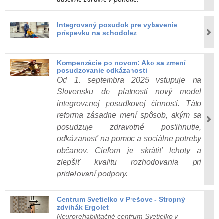
Integrovaný posudok pre vybavenie
príspevku na schodolez
Kompenzácie po novom: Ako sa zmení
posudzovanie odkázanosti
Od 1. septembra 2025 vstupuje na
Slovensku do platnosti nový model
integrovanej posudkovej činnosti. Táto
reforma zásadne mení spôsob, akým sa
posudzuje zdravotné postihnutie,
odkázanosť na pomoc a sociálne potreby
občanov. Cieľom je skrátiť lehoty a
zlepšiť kvalitu rozhodovania pri
prideľovaní podpory.
Centrum Svetielko v Prešove - Stropný
zdvihák Ergolet
Neurorehabilitačné centrum Svetielko v